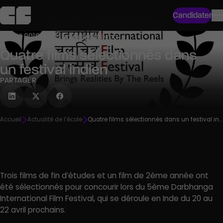
Candidater
5 avril 2018 ● Actualités Cinéma
Quatre films sélectionnés dans
un festival indien
PARTAGER
Accueil
Actualité de l’école
Quatre films sélectionnés dans un festival indien
Trois films de fin d’études et un film de 2ème année ont
été sélectionnés pour concourir lors du 5ème Darbhanga
International Film Festival, qui se déroule en Inde du 20 au
22 avril prochains.