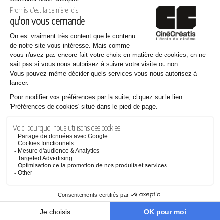
Même thème
25.07.2026
Pourquoi les films de Steven Spielberg nous touchent autant