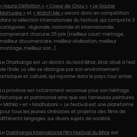
« Haute Définition »
,
« Coeur de Chou »
,
« Le Gouter
Mortuaire »
et
« Watch Me »
seront donc en compétition
dans la sélection internationale du festival, qui comporte 3
catégories : régionale, nationale et internationale,
comprenant chacune 25 prix (meilleur court-métrage,
meilleur documentaire, meilleur réalisation, meilleur
montage, meilleur son…)
Le Dharbanga est un district du Nord Bihar, état situé à l’est
de l’Inde. La ville se distingue par son environnement
artistique et culturel, qui rayonne dans le pays tout entier.
La province est notamment reconnue pour son héritage
historique et patrimonial ainsi que ses fameuses peintures
« Mithila » et « Madhubani. ». Le festival est une plateforme
pour tous les jeunes cinéastes et projette des films de
différents langages, sur divers sujets de société.
Le
Darbhanga International Film Festival du Bihar
est