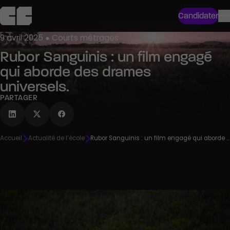
Candidater
9 avril 2025 ● Courts métrages
Rubor Sanguinis : un film engagé
qui aborde des drames
universels.
PARTAGER
Accueil
Actualité de l’école
Rubor Sanguinis : un film engagé qui aborde des drames universels.