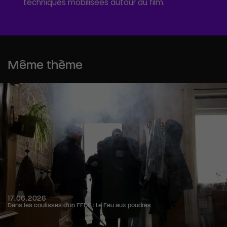
techniques mobilisées autour du film.
Même thème
17.06.2026
Dans les coulisses d'un FFDE : Le Feu aux poudres