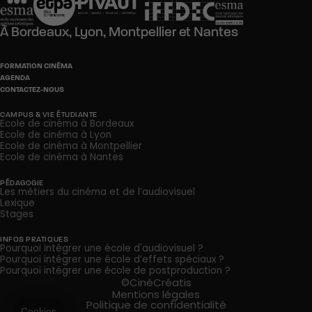
À
Bordeaux,
Lyon,
Montpellier
et
Nantes
FORMATION CINÉMA
AGENDA
CONTACTEZ-NOUS
CAMPUS & VIE ÉTUDIANTE
Ecole de cinéma à Bordeaux
Ecole de cinéma à Lyon
Ecole de cinéma à Montpellier
Ecole de cinéma à Nantes
PÉDAGOGIE
Les métiers du cinéma et de l’audiovisuel
Lexique
Stages
INFOS PRATIQUES
Pourquoi intégrer une école d'audiovisuel ?
Pourquoi intégrer une école d’effets spéciaux ?
Pourquoi intégrer une école de postproduction ?
©CinéCréatis
Mentions légales
Politique de confidentialité