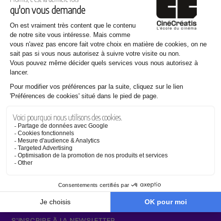
en savoir plus
Sens de lecture
en savoir plus
Établissement d'enseignement supérieur technique privé
Français
S’INSCRIRE À LA NEWSLETTER