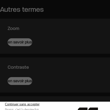
Autres termes
Zoom
en savoir plus
Contraste
en savoir plus
Contre-plongée