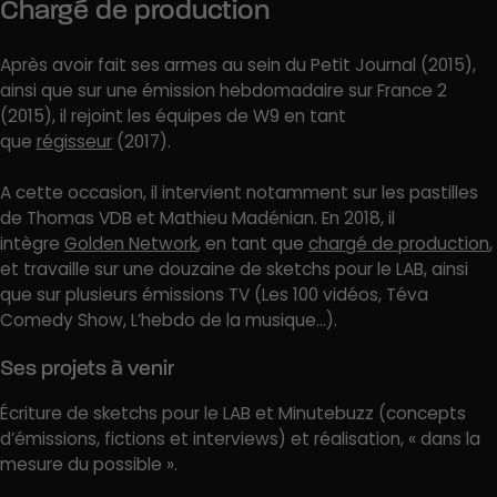
Chargé de production
Après avoir fait ses armes au sein du Petit Journal (2015),
ainsi que sur une émission hebdomadaire sur France 2
(2015), il rejoint les équipes de W9 en tant
que
régisseur
(2017).
A cette occasion, il intervient notamment sur les pastilles
de Thomas VDB et Mathieu Madénian. En 2018, il
intègre
Golden Network
, en tant que
chargé de production
,
et travaille sur une douzaine de sketchs pour le LAB, ainsi
que sur plusieurs émissions TV (Les 100 vidéos, Téva
Comedy Show, L’hebdo de la musique…).
Ses projets à venir
Écriture de sketchs pour le LAB et Minutebuzz (concepts
d’émissions, fictions et interviews) et réalisation, « dans la
mesure du possible ».