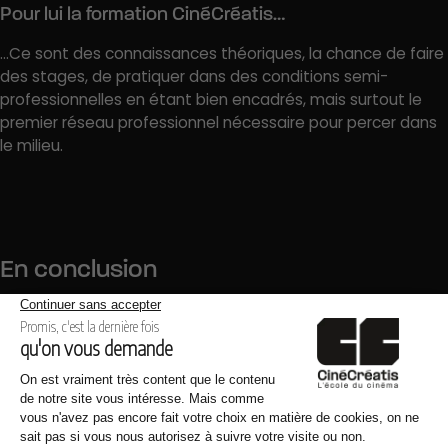
Pour lui la formation CinéCréatis…
…Ce sont des connaissances théoriques, la chance de faire
des stages, de pratiquer dans des conditions semi-
professionnelles en étant bien encadrés, mais surtout le
premier réseau professionnel nécessaire pour percer dans
le milieu.
En conclusion
Ses conseils aux futurs diplômés
« Il faut croire en soi, en ses projets, ne jamais dire non au
bénévolat sur les tournages, accepter les critiques, savoir
se remettre en question, respecter l’avis et le travail des
autres, ne pas être trop critique avec un camarade : il sera