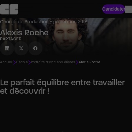
Candidater
Chargé de Production - promotion 2018
Alexis Roche
PARTAGER
Accueil
L’école
Portraits d’anciens élèves
Alexis Roche
Le parfait équilibre entre travailler
et découvrir !