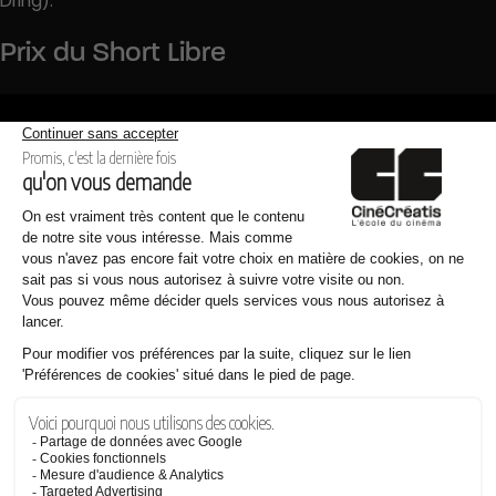
Dring).
Prix du Short Libre
Cette année ce n’est pas moins d’une dizaine de films qui
étaient en compétition, le film
Terre Ferme
a concourut