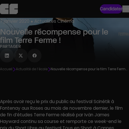
Candidater
7 janvier 2020 ● Actualités Cinéma
Nouvelle récompense pour le
film Terre Ferme !
PARTAGER
Accueil
Actualité de l’école
Nouvelle récompense pour le film Terre Ferme !
Après avoir reçu le prix du public au festival Scinétik à
Fontenay aux Roses au mois de novembre dernier, le film
de fin d’études Terre Ferme réalisé par Ivän James
Hayward continu sa course et remporte ce week-end le
prix du Short Libre au festival Tous en Short à Cannes.