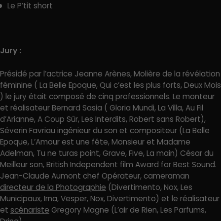
Le P’tit short
Jury :
Présidé par l’actrice Jeanne Arènes, Molière de la révélation
féminine ( La Belle Epoque, Qui c’est les plus forts, Deux Mois
) le jury était composé de cinq professionnels. Le monteur
et réalisateur Bernard Sasia ( Gloria Mundi, La Villa, Au Fil
d’Arianne, A Coup Sûr, Les Interdits, Robert sans Robert),
Séverin Favriau ingénieur du son et compositeur (La Belle
Epoque, L’Amour est une fête, Monsieur et Madame
Adelman, Tu ne turas point, Grave, Five, La main) César du
Meilleur son, British Independent film Award for Best Sound.
Jean-Claude Aumont chef Opérateur, cameraman
directeur de la Photographie
(Divertimento, Nox, Les
Municipaux, Irna, Vesper, Nox, Divertimento) et le réalisateur
et
scénariste
Gregory Magne (L’air de Rien, Les Parfums,