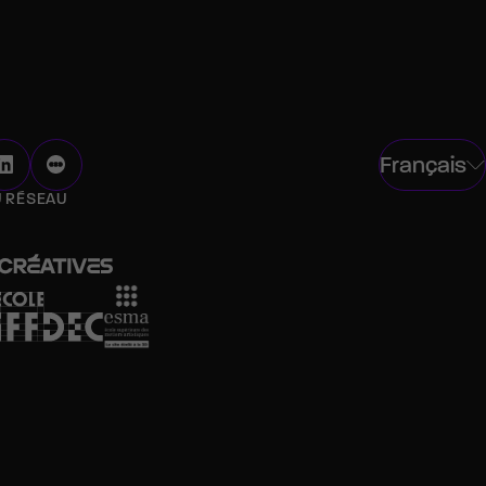
Français
U RÉSEAU