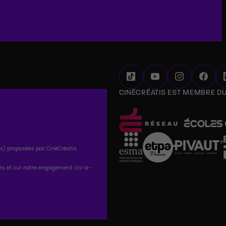
CINÉCRÉATIS EST MEMBRE D
tés) proposées par CinéCréatis
tés et sur notre engagement vis-à-