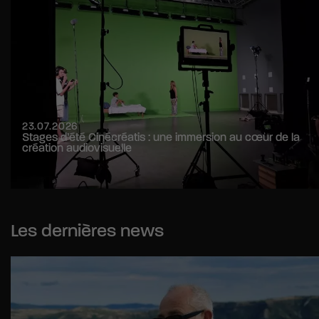
23.07.2026
Stages d’été Cinécréatis : une immersion au cœur de la
création audiovisuelle
Les dernières news